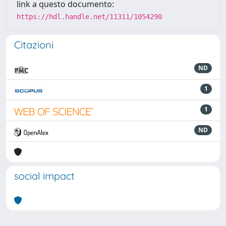
link a questo documento:
https://hdl.handle.net/11311/1054290
Citazioni
ND
1
1
ND
social impact