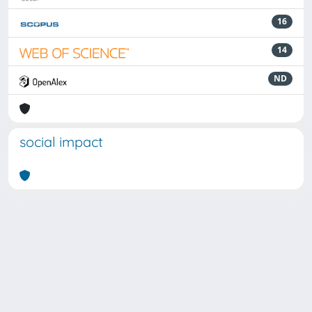
16
14
ND
social impact