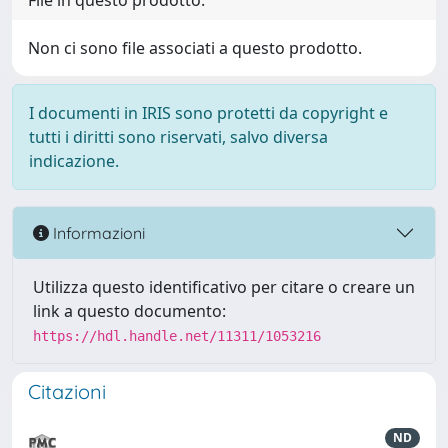
File in questo prodotto:
Non ci sono file associati a questo prodotto.
I documenti in IRIS sono protetti da copyright e
tutti i diritti sono riservati, salvo diversa
indicazione.
Informazioni
Utilizza questo identificativo per citare o creare un
link a questo documento:
https://hdl.handle.net/11311/1053216
Citazioni
ND