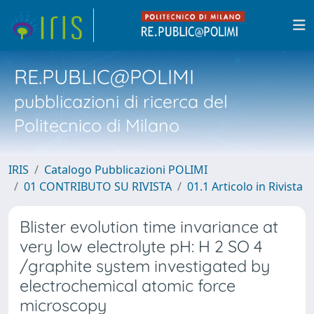
RE.PUBLIC@POLIMI
pubblicazioni di ricerca del
Politecnico di Milano
IRIS
Catalogo Pubblicazioni POLIMI
01 CONTRIBUTO SU RIVISTA
01.1 Articolo in Rivista
Blister evolution time invariance at
very low electrolyte pH: H 2 SO 4
/graphite system investigated by
electrochemical atomic force
microscopy