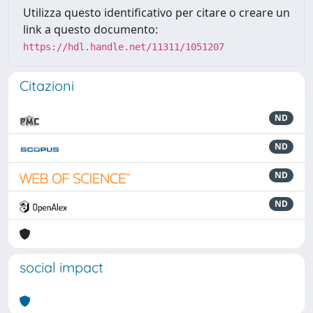
Utilizza questo identificativo per citare o creare un
link a questo documento:
https://hdl.handle.net/11311/1051207
Citazioni
ND
ND
ND
ND
social impact