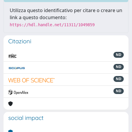
Utilizza questo identificativo per citare o creare un
link a questo documento:
https://hdl.handle.net/11311/1049859
Citazioni
ND
ND
ND
ND
social impact