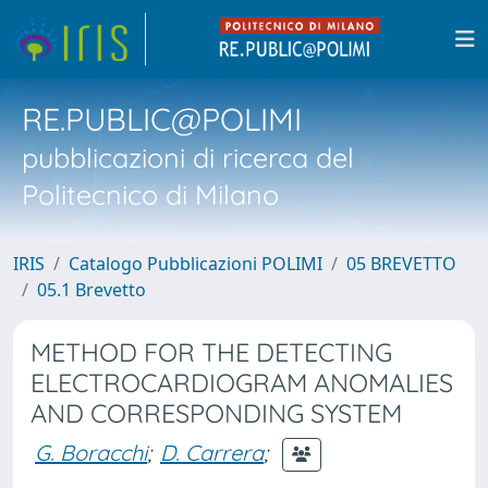
RE.PUBLIC@POLIMI
pubblicazioni di ricerca del
Politecnico di Milano
IRIS
Catalogo Pubblicazioni POLIMI
05 BREVETTO
05.1 Brevetto
METHOD FOR THE DETECTING
ELECTROCARDIOGRAM ANOMALIES
AND CORRESPONDING SYSTEM
G. Boracchi
;
D. Carrera
;