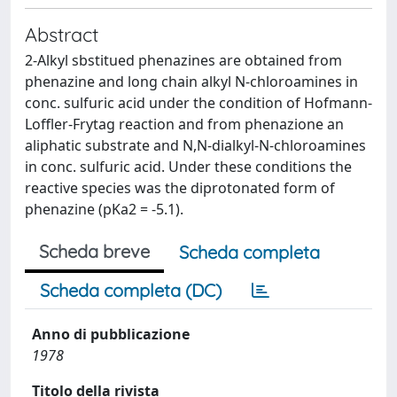
Abstract
2-Alkyl sbstitued phenazines are obtained from
phenazine and long chain alkyl N-chloroamines in
conc. sulfuric acid under the condition of Hofmann-
Loffler-Frytag reaction and from phenazione an
aliphatic substrate and N,N-dialkyl-N-chloroamines
in conc. sulfuric acid. Under these conditions the
reactive species was the diprotonated form of
phenazine (pKa2 = -5.1).
Scheda breve
Scheda completa
Scheda completa (DC)
Anno di pubblicazione
1978
Titolo della rivista