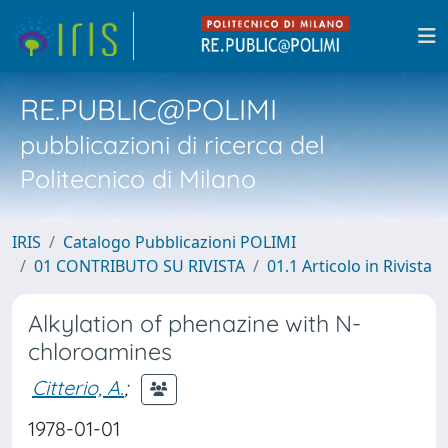
RE.PUBLIC@POLIMI
pubblicazioni di ricerca del
Politecnico di Milano
IRIS
Catalogo Pubblicazioni POLIMI
01 CONTRIBUTO SU RIVISTA
01.1 Articolo in Rivista
Alkylation of phenazine with N-
chloroamines
Citterio, A.
;
1978-01-01