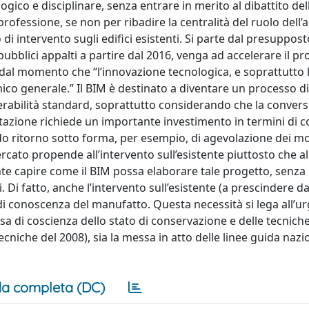
ico e disciplinare, senza entrare in merito al dibattito del
rofessione, se non per ribadire la centralità del ruolo dell’a
i intervento sugli edifici esistenti. Si parte dal presuppos
pubblici appalti a partire dal 2016, venga ad accelerare il pr
, dal momento che “l’innovazione tecnologica, e soprattutto 
ico generale.” Il BIM è destinato a diventare un processo d
operabilità standard, soprattutto considerando che la convers
tazione richiede un importante investimento in termini di co
do ritorno sotto forma, per esempio, di agevolazione dei mo
cato propende all’intervento sull’esistente piuttosto che al
e capire come il BIM possa elaborare tale progetto, senza
 Di fatto, anche l’intervento sull’esistente (a prescindere da
o di conoscenza del manufatto. Questa necessità si lega all’u
sa di coscienza dello stato di conservazione e delle tecnich
niche del 2008), sia la messa in atto delle linee guida nazio
a completa (DC)