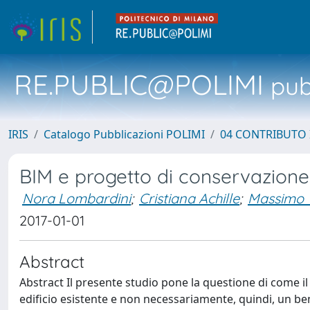
RE.PUBLIC@POLIMI
pubb
IRIS
Catalogo Pubblicazioni POLIMI
04 CONTRIBUTO 
BIM e progetto di conservazione
Nora Lombardini
;
Cristiana Achille
;
Massimo V
2017-01-01
Abstract
Abstract Il presente studio pone la questione di come i
edificio esistente e non necessariamente, quindi, un bene