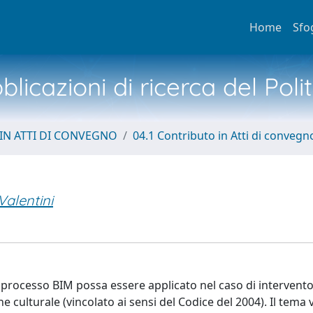
Home
Sfo
licazioni di ricerca del Poli
IN ATTI DI CONVEGNO
04.1 Contributo in Atti di convegn
alentini
l processo BIM possa essere applicato nel caso di intervent
 culturale (vincolato ai sensi del Codice del 2004). Il tema 