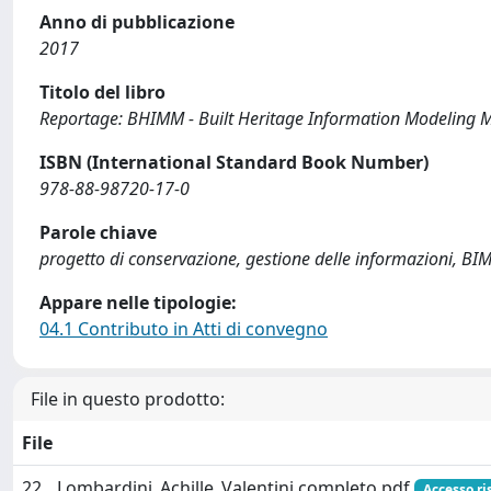
Anno di pubblicazione
2017
Titolo del libro
Reportage: BHIMM - Built Heritage Information Modeling
ISBN (International Standard Book Number)
978-88-98720-17-0
Parole chiave
progetto di conservazione, gestione delle informazioni, BI
Appare nelle tipologie:
04.1 Contributo in Atti di convegno
File in questo prodotto:
File
22__Lombardini_Achille_Valentini completo.pdf
Accesso ri