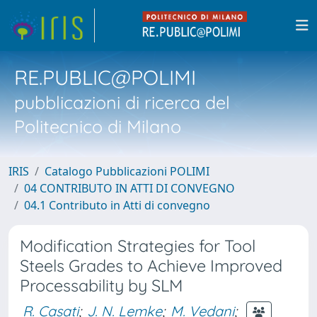
RE.PUBLIC@POLIMI
pubblicazioni di ricerca del
Politecnico di Milano
IRIS
Catalogo Pubblicazioni POLIMI
04 CONTRIBUTO IN ATTI DI CONVEGNO
04.1 Contributo in Atti di convegno
Modification Strategies for Tool
Steels Grades to Achieve Improved
Processability by SLM
R. Casati
;
J. N. Lemke
;
M. Vedani
;