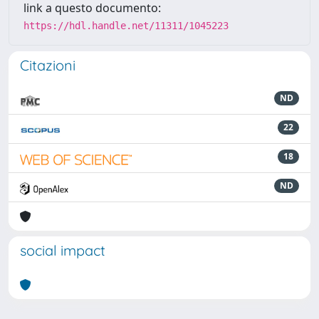
link a questo documento:
https://hdl.handle.net/11311/1045223
Citazioni
ND
22
18
ND
social impact