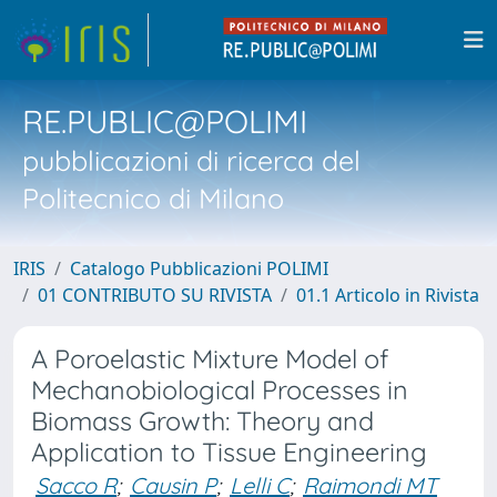
RE.PUBLIC@POLIMI
pubblicazioni di ricerca del
Politecnico di Milano
IRIS
Catalogo Pubblicazioni POLIMI
01 CONTRIBUTO SU RIVISTA
01.1 Articolo in Rivista
A Poroelastic Mixture Model of
Mechanobiological Processes in
Biomass Growth: Theory and
Application to Tissue Engineering
Sacco R
;
Causin P
;
Lelli C
;
Raimondi MT