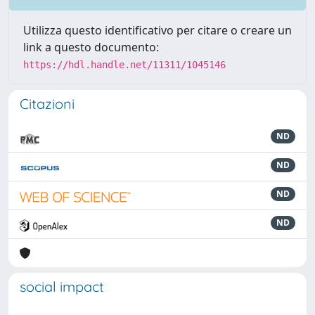
Utilizza questo identificativo per citare o creare un
link a questo documento:
https://hdl.handle.net/11311/1045146
Citazioni
ND
ND
ND
ND
social impact