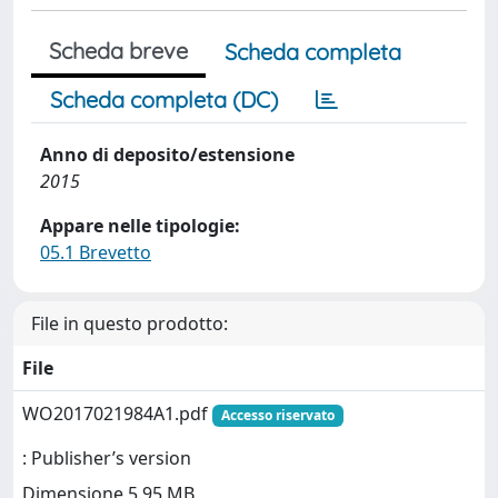
Scheda breve
Scheda completa
Scheda completa (DC)
Anno di deposito/estensione
2015
Appare nelle tipologie:
05.1 Brevetto
File in questo prodotto:
File
WO2017021984A1.pdf
Accesso riservato
: Publisher’s version
Dimensione 5.95 MB