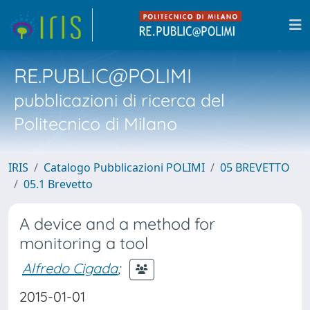
RE.PUBLIC@POLIMI
pubblicazioni di ricerca del
Politecnico di Milano
IRIS
Catalogo Pubblicazioni POLIMI
05 BREVETTO
05.1 Brevetto
A device and a method for
monitoring a tool
Alfredo Cigada
;
2015-01-01