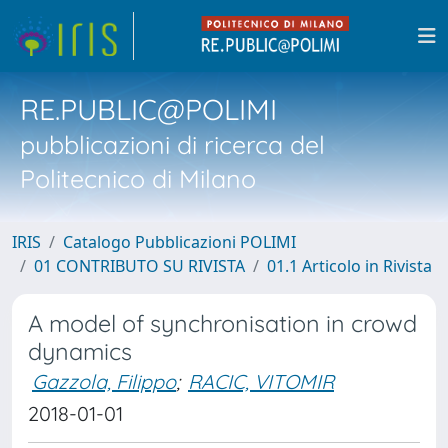
RE.PUBLIC@POLIMI
pubblicazioni di ricerca del
Politecnico di Milano
IRIS
Catalogo Pubblicazioni POLIMI
01 CONTRIBUTO SU RIVISTA
01.1 Articolo in Rivista
A model of synchronisation in crowd
dynamics
Gazzola, Filippo
;
RACIC, VITOMIR
2018-01-01