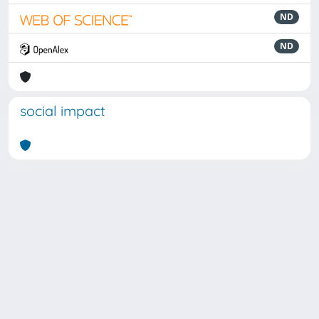
ND
ND
social impact
Powered by
IRIS
-
about IRIS
-
Utilizzo dei cookie
Copyright © 2026