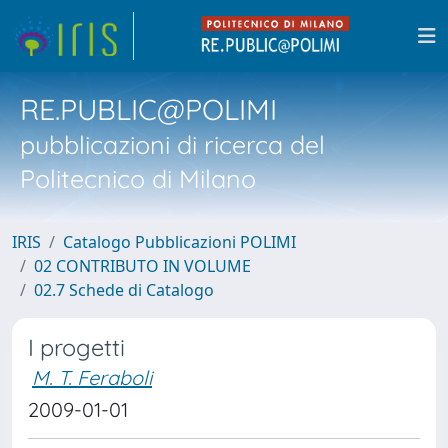
RE.PUBLIC@POLIMI
pubblicazioni di ricerca del
Politecnico di Milano
IRIS
Catalogo Pubblicazioni POLIMI
02 CONTRIBUTO IN VOLUME
02.7 Schede di Catalogo
I progetti
M. T. Feraboli
2009-01-01