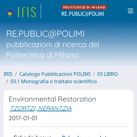
RE.PUBLIC@POLIMI
pubblicazioni di ricerca del
Politecnico di Milano
IRIS
Catalogo Pubblicazioni POLIMI
03 LIBRO
03.1 Monografia o trattato scientifico
Environmental Restoration
TZORTZI, NERANTZIA
2017-01-01