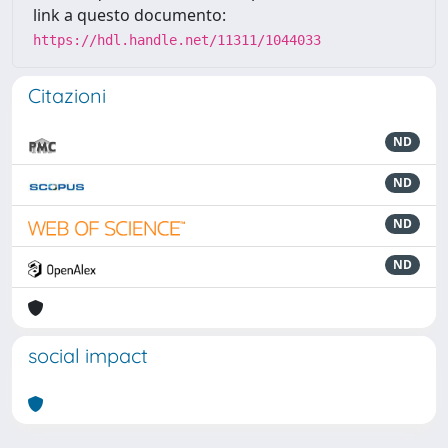
link a questo documento:
https://hdl.handle.net/11311/1044033
Citazioni
ND
ND
ND
ND
social impact