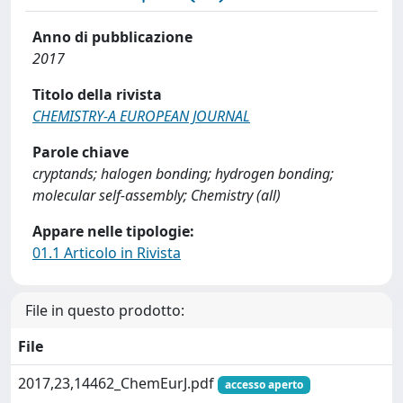
Anno di pubblicazione
2017
Titolo della rivista
CHEMISTRY-A EUROPEAN JOURNAL
Parole chiave
cryptands; halogen bonding; hydrogen bonding;
molecular self-assembly; Chemistry (all)
Appare nelle tipologie:
01.1 Articolo in Rivista
File in questo prodotto:
File
2017,23,14462_ChemEurJ.pdf
accesso aperto