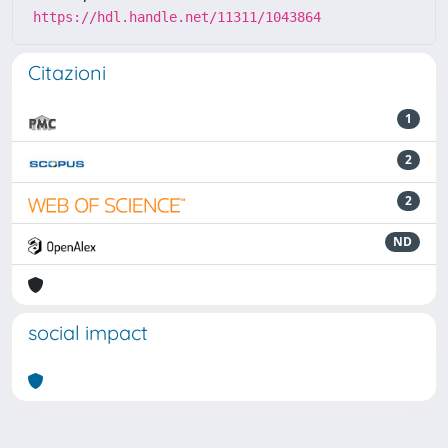
https://hdl.handle.net/11311/1043864
Citazioni
1
2
2
ND
social impact