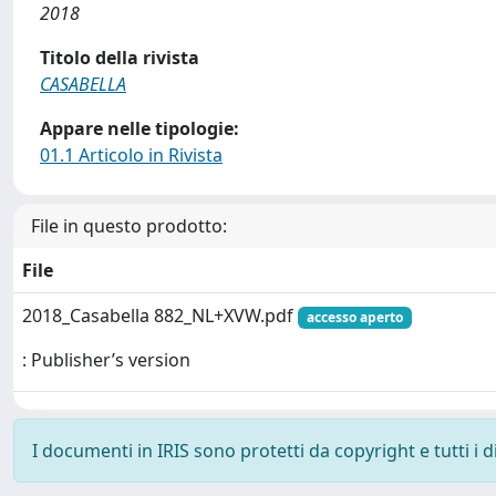
2018
Titolo della rivista
CASABELLA
Appare nelle tipologie:
01.1 Articolo in Rivista
File in questo prodotto:
File
2018_Casabella 882_NL+XVW.pdf
accesso aperto
: Publisher’s version
I documenti in IRIS sono protetti da copyright e tutti i di