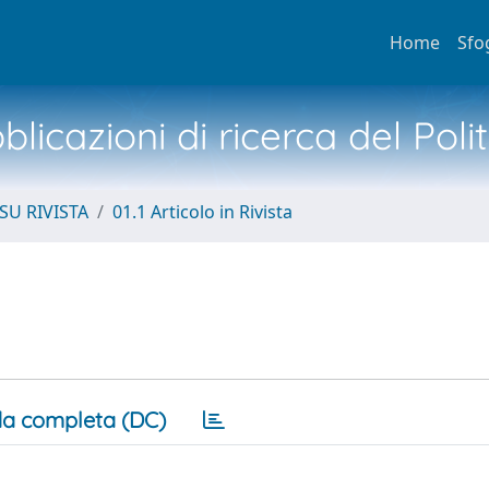
Home
Sfo
licazioni di ricerca del Poli
SU RIVISTA
01.1 Articolo in Rivista
a completa (DC)