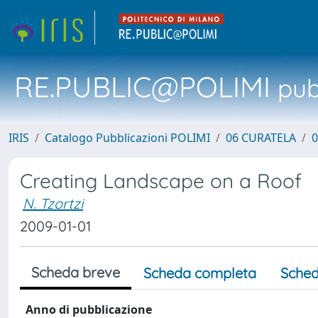
RE.PUBLIC@POLIMI
pubb
IRIS
Catalogo Pubblicazioni POLIMI
06 CURATELA
0
Creating Landscape on a Roof
N. Tzortzi
2009-01-01
Scheda breve
Scheda completa
Sched
Anno di pubblicazione