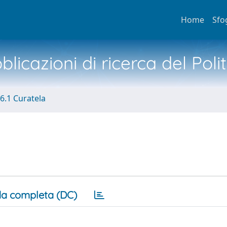
Home
Sfo
licazioni di ricerca del Poli
6.1 Curatela
a completa (DC)