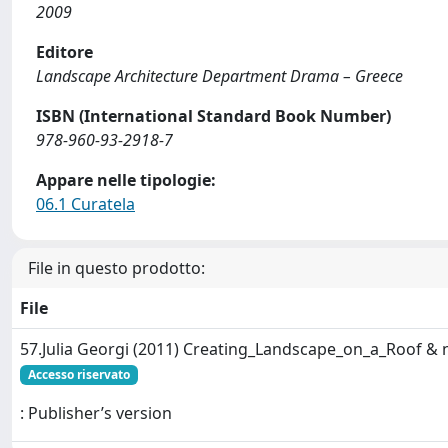
2009
Editore
Landscape Architecture Department Drama – Greece
ISBN (International Standard Book Number)
978-960-93-2918-7
Appare nelle tipologie:
06.1 Curatela
File in questo prodotto:
File
57.Julia Georgi (2011) Creating_Landscape_on_a_Roof &
Accesso riservato
: Publisher’s version