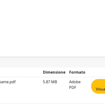
Dimensione
Formato
 name.pdf
5.87 MB
Adobe
PDF
Visua