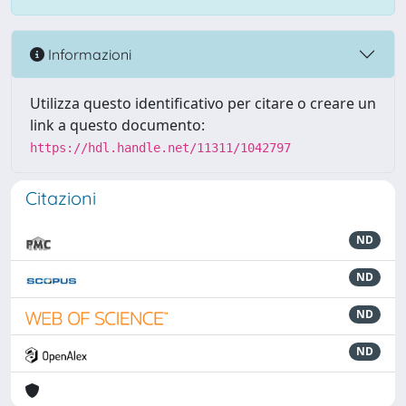
Informazioni
Utilizza questo identificativo per citare o creare un
link a questo documento:
https://hdl.handle.net/11311/1042797
Citazioni
ND
ND
ND
ND