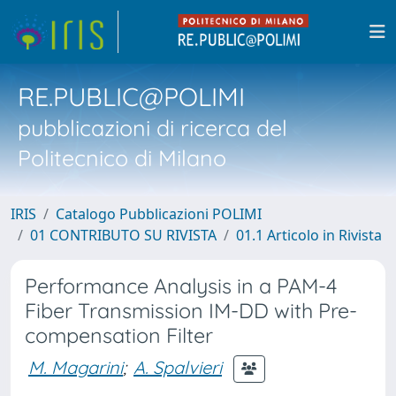
RE.PUBLIC@POLIMI
pubblicazioni di ricerca del
Politecnico di Milano
IRIS
Catalogo Pubblicazioni POLIMI
01 CONTRIBUTO SU RIVISTA
01.1 Articolo in Rivista
Performance Analysis in a PAM-4
Fiber Transmission IM-DD with Pre-
compensation Filter
M. Magarini
;
A. Spalvieri