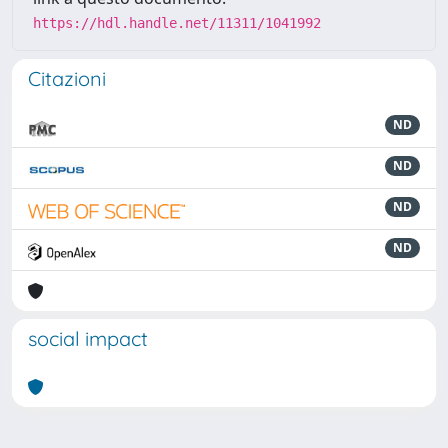
https://hdl.handle.net/11311/1041992
Citazioni
ND
ND
ND
ND
social impact