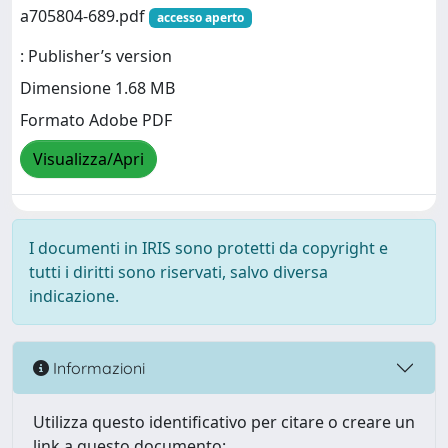
a705804-689.pdf
accesso aperto
: Publisher’s version
Dimensione 1.68 MB
Formato Adobe PDF
Visualizza/Apri
I documenti in IRIS sono protetti da copyright e
tutti i diritti sono riservati, salvo diversa
indicazione.
Informazioni
Utilizza questo identificativo per citare o creare un
link a questo documento: