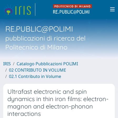
RE.PUBLIC@POLIMI
pubblicazioni di ricerca del
Politecnico di Milano
IRIS
Catalogo Pubblicazioni POLIMI
02 CONTRIBUTO IN VOLUME
02.1 Contributo in Volume
Ultrafast electronic and spin
dynamics in thin iron films: electron-
magnon and electron-phonon
interactions