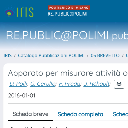
RE.PUBLIC@POLIMI
pubb
IRIS
Catalogo Pubblicazioni POLIMI
05 BREVETTO
Apparato per misurare attività o
D. Polli
;
G. Cerullo
;
F. Preda
;
J. Réhault
;
2016-01-01
Scheda breve
Scheda completa
Sched