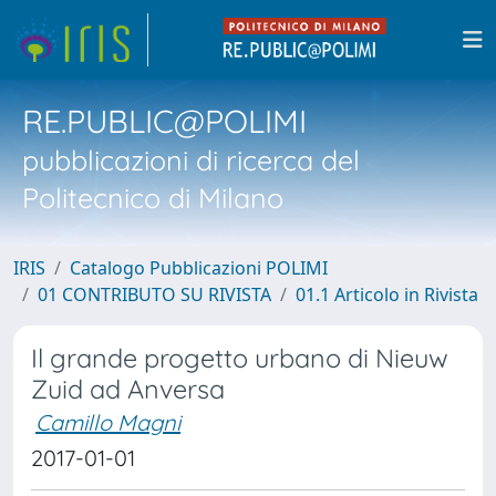
RE.PUBLIC@POLIMI
pubblicazioni di ricerca del
Politecnico di Milano
IRIS
Catalogo Pubblicazioni POLIMI
01 CONTRIBUTO SU RIVISTA
01.1 Articolo in Rivista
Il grande progetto urbano di Nieuw
Zuid ad Anversa
Camillo Magni
2017-01-01