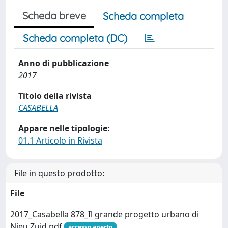
Scheda breve
Scheda completa
Scheda completa (DC)
Anno di pubblicazione
2017
Titolo della rivista
CASABELLA
Appare nelle tipologie:
01.1 Articolo in Rivista
File in questo prodotto:
File
2017_Casabella 878_Il grande progetto urbano di
Nieu Zuid.pdf
accesso aperto