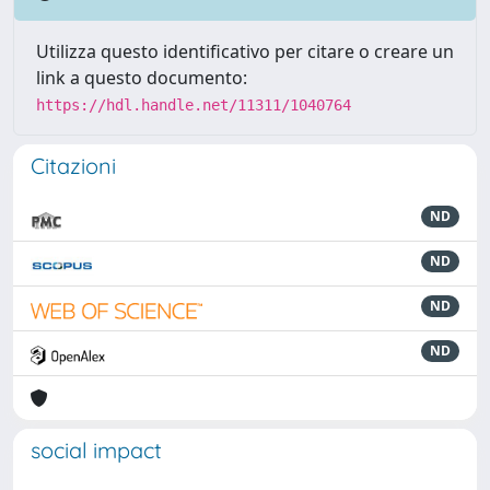
Utilizza questo identificativo per citare o creare un
link a questo documento:
https://hdl.handle.net/11311/1040764
Citazioni
ND
ND
ND
ND
social impact