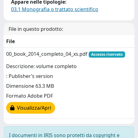
Appare nelle tipologie:
03.1 Monografia o trattato scientifico
File in questo prodotto:
File
00_book_2014_completo_04_xs.pdf
Accesso riservato
Descrizione: volume completo
: Publisher’s version
Dimensione 63.3 MB
Formato Adobe PDF
Visualizza/Apri
I documenti in IRIS sono protetti da copyright e