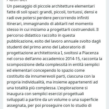
Un paesaggio di piccole architetture elementari
fatte di soli spazi: grandi, piccoli, tortuosi, densi e
radi ove potersi perdere percorrendo infiniti
itinerari, immaginando di abitarli nel momento
stesso in cui iniziamo a progettarli costruendoli. Il
percorso didattico raccolto in questa
pubblicazione, esito del lavoro annuale svolto dagli
studenti del primo anno del Laboratorio di
progettazione architettonica I, svoltosi a Piacenza
nel corso dell'anno accademico 2014-15, racconta la
scomposizione della complessità in entità semplici
ed elementari concependo lo spazio come
costituito da innumerevoli parti, ciascuna con la
propria individualità, ma insieme appartenenti ad
una totalità più complessa. L'esplorazione si
inaugura con semplici esercizi progettuali
sviluppati a partire da un volume o una superficie
assegnata, per poi proseguire con lo studio di