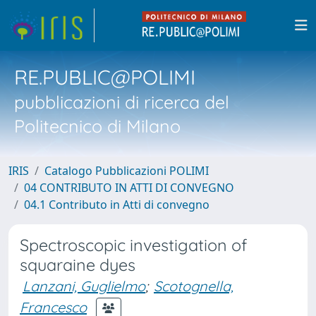
RE.PUBLIC@POLIMI
pubblicazioni di ricerca del
Politecnico di Milano
IRIS
Catalogo Pubblicazioni POLIMI
04 CONTRIBUTO IN ATTI DI CONVEGNO
04.1 Contributo in Atti di convegno
Spectroscopic investigation of
squaraine dyes
Lanzani, Guglielmo
;
Scotognella,
Francesco