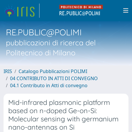
RE.PUBLIC@POLIMI
pubblicazioni di ricerca del
Politecnico di Milano
IRIS
Catalogo Pubblicazioni POLIMI
04 CONTRIBUTO IN ATTI DI CONVEGNO
04.1 Contributo in Atti di convegno
Mid-infrared plasmonic platform
based on n-doped Ge-on-Si:
Molecular sensing with germanium
nano-antennas on Si