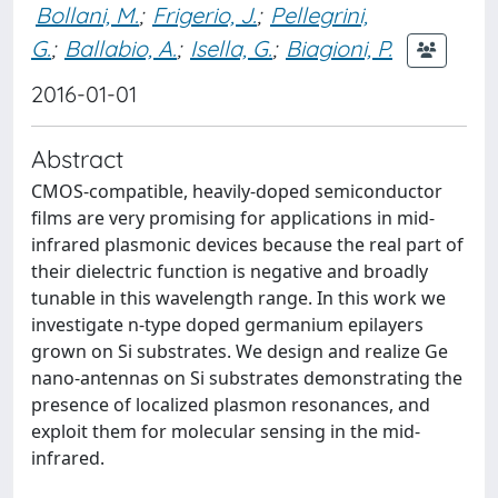
Bollani, M.
;
Frigerio, J.
;
Pellegrini,
G.
;
Ballabio, A.
;
Isella, G.
;
Biagioni, P.
2016-01-01
Abstract
CMOS-compatible, heavily-doped semiconductor
films are very promising for applications in mid-
infrared plasmonic devices because the real part of
their dielectric function is negative and broadly
tunable in this wavelength range. In this work we
investigate n-type doped germanium epilayers
grown on Si substrates. We design and realize Ge
nano-antennas on Si substrates demonstrating the
presence of localized plasmon resonances, and
exploit them for molecular sensing in the mid-
infrared.