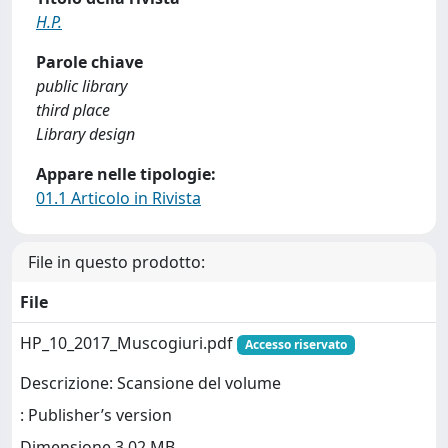
H.P.
Parole chiave
public library
third place
Library design
Appare nelle tipologie:
01.1 Articolo in Rivista
File in questo prodotto:
File
HP_10_2017_Muscogiuri.pdf
Accesso riservato
Descrizione: Scansione del volume
: Publisher’s version
Dimensione 3.02 MB