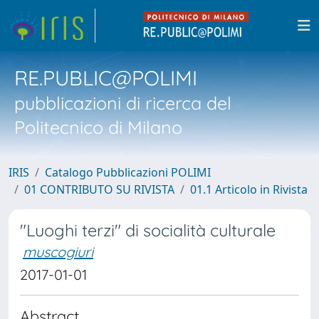
RE.PUBLIC@POLIMI
pubblicazioni di ricerca del
Politecnico di Milano
IRIS
Catalogo Pubblicazioni POLIMI
01 CONTRIBUTO SU RIVISTA
01.1 Articolo in Rivista
"Luoghi terzi" di socialità culturale
muscogiuri
2017-01-01
Abstract