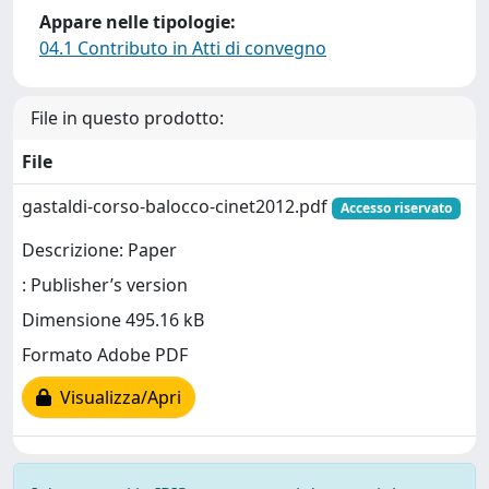
Appare nelle tipologie:
04.1 Contributo in Atti di convegno
File in questo prodotto:
File
gastaldi-corso-balocco-cinet2012.pdf
Accesso riservato
Descrizione: Paper
: Publisher’s version
Dimensione 495.16 kB
Formato Adobe PDF
Visualizza/Apri