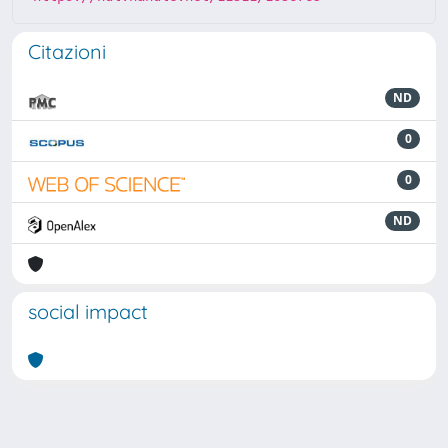
Citazioni
ND
0
0
ND
social impact