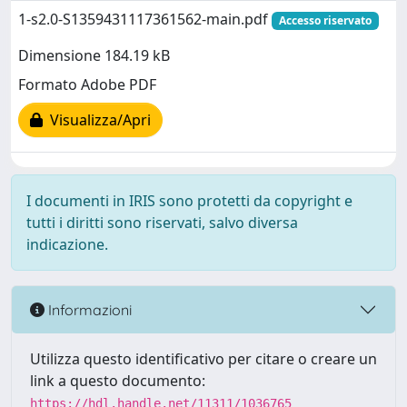
1-s2.0-S1359431117361562-main.pdf
Accesso riservato
Dimensione 184.19 kB
Formato Adobe PDF
Visualizza/Apri
I documenti in IRIS sono protetti da copyright e
tutti i diritti sono riservati, salvo diversa
indicazione.
Informazioni
Utilizza questo identificativo per citare o creare un
link a questo documento:
https://hdl.handle.net/11311/1036765