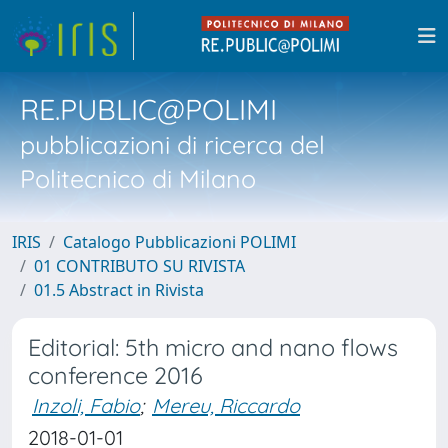
RE.PUBLIC@POLIMI
pubblicazioni di ricerca del
Politecnico di Milano
IRIS
Catalogo Pubblicazioni POLIMI
01 CONTRIBUTO SU RIVISTA
01.5 Abstract in Rivista
Editorial: 5th micro and nano flows
conference 2016
Inzoli, Fabio
;
Mereu, Riccardo
2018-01-01