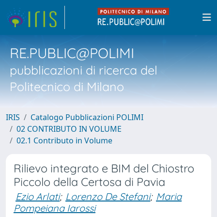
RE.PUBLIC@POLIMI
pubblicazioni di ricerca del
Politecnico di Milano
IRIS
Catalogo Pubblicazioni POLIMI
02 CONTRIBUTO IN VOLUME
02.1 Contributo in Volume
Rilievo integrato e BIM del Chiostro
Piccolo della Certosa di Pavia
Ezio Arlati
;
Lorenzo De Stefani
;
Maria
Pompeiana Iarossi