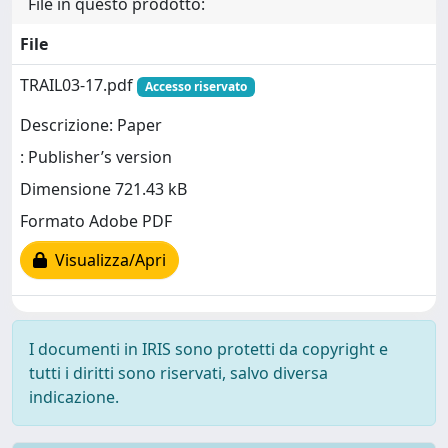
File in questo prodotto:
File
TRAIL03-17.pdf
Accesso riservato
Descrizione: Paper
: Publisher’s version
Dimensione 721.43 kB
Formato Adobe PDF
Visualizza/Apri
I documenti in IRIS sono protetti da copyright e
tutti i diritti sono riservati, salvo diversa
indicazione.