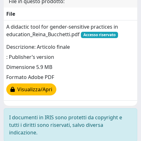
File in questo prodotto:
File
A didactic tool for gender-sensitive practices in
education_Reina_Bucchetti.pdf
Accesso riservato
Descrizione: Articolo finale
: Publisher’s version
Dimensione 5.9 MB
Formato Adobe PDF
Visualizza/Apri
I documenti in IRIS sono protetti da copyright e
tutti i diritti sono riservati, salvo diversa
indicazione.