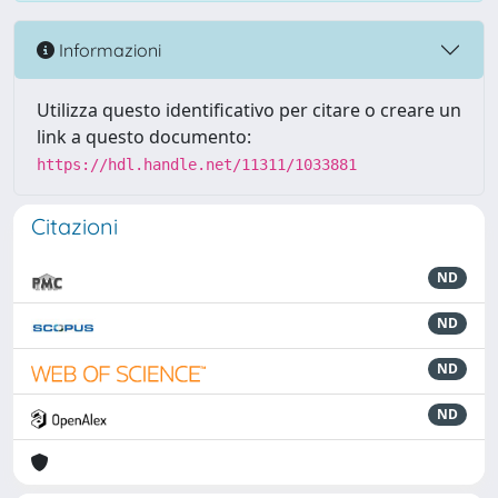
Informazioni
Utilizza questo identificativo per citare o creare un
link a questo documento:
https://hdl.handle.net/11311/1033881
Citazioni
ND
ND
ND
ND