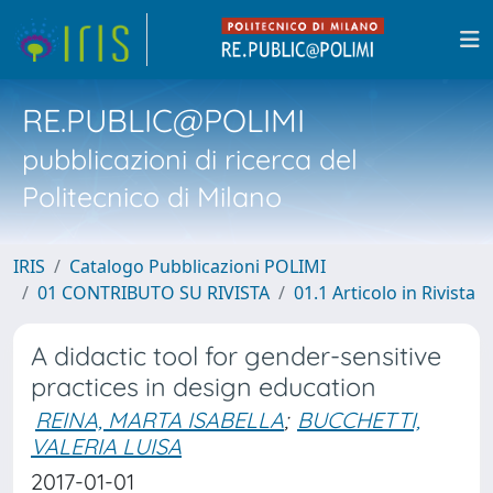
RE.PUBLIC@POLIMI
pubblicazioni di ricerca del
Politecnico di Milano
IRIS
Catalogo Pubblicazioni POLIMI
01 CONTRIBUTO SU RIVISTA
01.1 Articolo in Rivista
A didactic tool for gender-sensitive
practices in design education
REINA, MARTA ISABELLA
;
BUCCHETTI,
VALERIA LUISA
2017-01-01