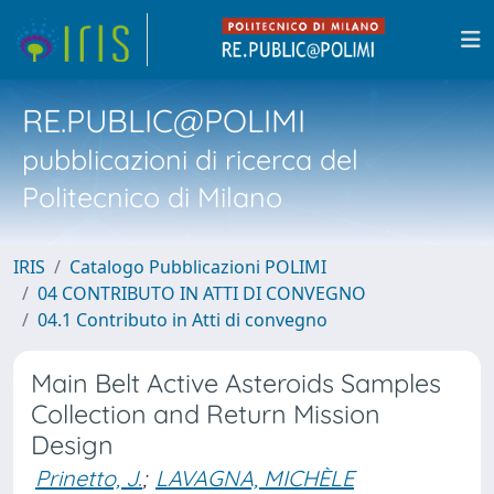
RE.PUBLIC@POLIMI
pubblicazioni di ricerca del
Politecnico di Milano
IRIS
Catalogo Pubblicazioni POLIMI
04 CONTRIBUTO IN ATTI DI CONVEGNO
04.1 Contributo in Atti di convegno
Main Belt Active Asteroids Samples
Collection and Return Mission
Design
Prinetto, J.
;
LAVAGNA, MICHÈLE