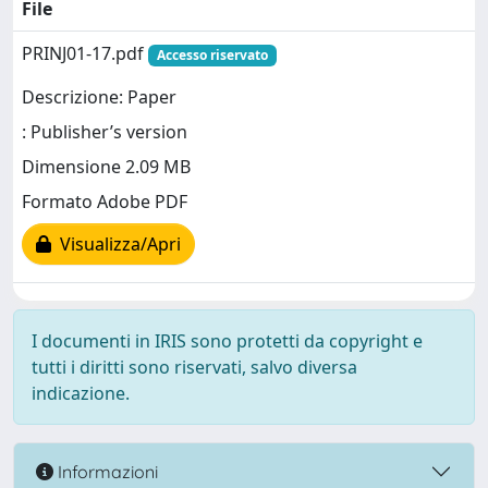
File
PRINJ01-17.pdf
Accesso riservato
Descrizione: Paper
: Publisher’s version
Dimensione 2.09 MB
Formato Adobe PDF
Visualizza/Apri
I documenti in IRIS sono protetti da copyright e
tutti i diritti sono riservati, salvo diversa
indicazione.
Informazioni