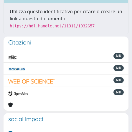
Utilizza questo identificativo per citare o creare un
link a questo documento:
https://hdl.handle.net/11311/1032657
Citazioni
ND
ND
ND
ND
social impact