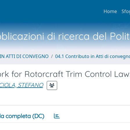
Home
Sfo
licazioni di ricerca del Poli
IN ATTI DI CONVEGNO
04.1 Contributo in Atti di convegn
 for Rotorcraft Trim Control Law
CIOLA, STEFANO
a completa (DC)