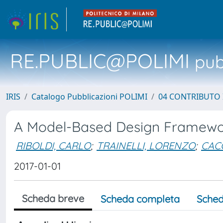
RE.PUBLIC@POLIMI
pubb
IRIS
Catalogo Pubblicazioni POLIMI
04 CONTRIBUTO 
A Model-Based Design Framework
RIBOLDI, CARLO
;
TRAINELLI, LORENZO
;
CAC
2017-01-01
Scheda breve
Scheda completa
Sched