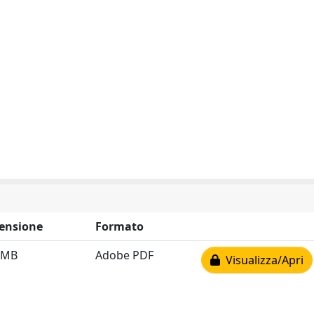
ensione
Formato
 MB
Adobe PDF
Visualizza/Apri