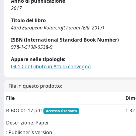
Anno di pubblicazione
2017
Titolo del libro
43rd European Rotorcraft Forum (ERF 2017)
ISBN (International Standard Book Number)
978-1-5108-6538-9
Appare nelle tipologie:
04.1 Contributo in Atti di convegno
File in questo prodotto:
File
Dim
RIBOC01-17.pdf
1.32
Accesso riservato
Descrizione: Paper
: Publisher’s version