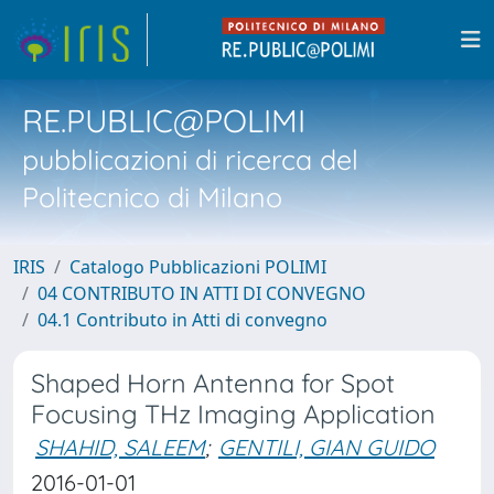
RE.PUBLIC@POLIMI
pubblicazioni di ricerca del
Politecnico di Milano
IRIS
Catalogo Pubblicazioni POLIMI
04 CONTRIBUTO IN ATTI DI CONVEGNO
04.1 Contributo in Atti di convegno
Shaped Horn Antenna for Spot
Focusing THz Imaging Application
SHAHID, SALEEM
;
GENTILI, GIAN GUIDO
2016-01-01