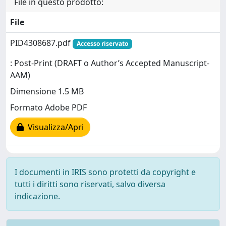
File in questo prodotto:
File
PID4308687.pdf
Accesso riservato
: Post-Print (DRAFT o Author’s Accepted Manuscript-
AAM)
Dimensione 1.5 MB
Formato Adobe PDF
Visualizza/Apri
I documenti in IRIS sono protetti da copyright e
tutti i diritti sono riservati, salvo diversa
indicazione.