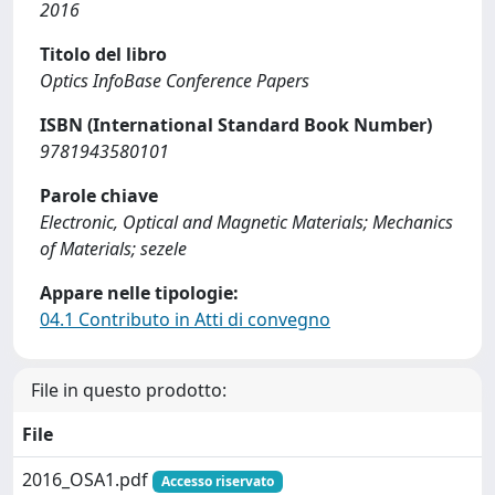
2016
Titolo del libro
Optics InfoBase Conference Papers
ISBN (International Standard Book Number)
9781943580101
Parole chiave
Electronic, Optical and Magnetic Materials; Mechanics
of Materials; sezele
Appare nelle tipologie:
04.1 Contributo in Atti di convegno
File in questo prodotto:
File
2016_OSA1.pdf
Accesso riservato