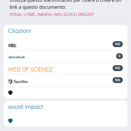
Utilizza questo identificativo per citare o creare un
link a questo documento:
https://hdl.handle.net/11311/1031237
Citazioni
ND
0
ND
ND
social impact