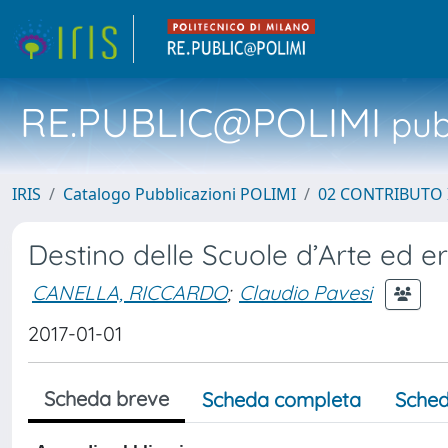
RE.PUBLIC@POLIMI
pubb
IRIS
Catalogo Pubblicazioni POLIMI
02 CONTRIBUTO
Destino delle Scuole d’Arte ed ere
CANELLA, RICCARDO
;
Claudio Pavesi
2017-01-01
Scheda breve
Scheda completa
Sched