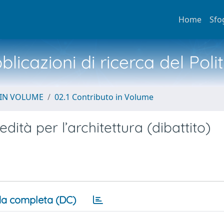
Home
Sfo
licazioni di ricerca del Poli
 IN VOLUME
02.1 Contributo in Volume
dità per l’architettura (dibattito)
a completa (DC)