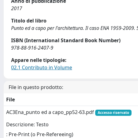
Anno di pubblicazione
2017
Titolo del libro
Punto ed a capo per l'architettura. Il caso ENA 1959-2009. S
ISBN (International Standard Book Number)
978-88-916-2407-9
Appare nelle tipologie:
02.1 Contributo in Volume
File in questo prodotto:
File
AC3Ena_punto ed a capo_pp52-63.pdf
Accesso riservato
Descrizione: Testo
: Pre-Print (o Pre-Refereeing)