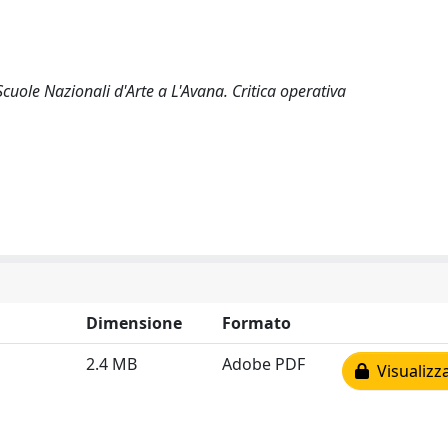
cuole Nazionali d'Arte a L'Avana. Critica operativa
Dimensione
Formato
2.4 MB
Adobe PDF
Visualizz