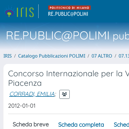
RE.PUBLIC@POLIMI
pubb
IRIS
Catalogo Pubblicazioni POLIMI
07 ALTRO
07.1
Concorso Internazionale per la V
Piacenza
CORRADI, EMILIA
;
2012-01-01
Scheda breve
Scheda completa
Sched