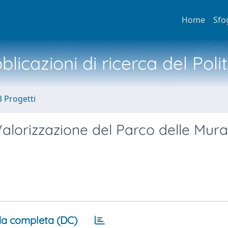
Home
Sfo
licazioni di ricerca del Poli
3 Progetti
alorizzazione del Parco delle Mura
a completa (DC)