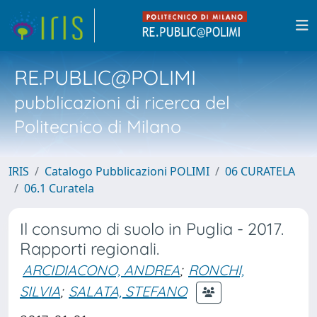
RE.PUBLIC@POLIMI
pubblicazioni di ricerca del
Politecnico di Milano
IRIS
Catalogo Pubblicazioni POLIMI
06 CURATELA
06.1 Curatela
Il consumo di suolo in Puglia - 2017.
Rapporti regionali.
ARCIDIACONO, ANDREA
;
RONCHI,
SILVIA
;
SALATA, STEFANO