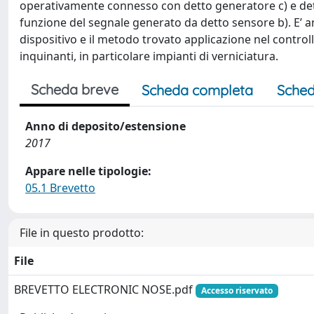
operativamente connesso con detto generatore c) e det
funzione del segnale generato da detto sensore b). E’ anc
dispositivo e il metodo trovato applicazione nel controll
inquinanti, in particolare impianti di verniciatura.
Scheda breve
Scheda completa
Sched
Anno di deposito/estensione
2017
Appare nelle tipologie:
05.1 Brevetto
File in questo prodotto:
File
BREVETTO ELECTRONIC NOSE.pdf
Accesso riservato