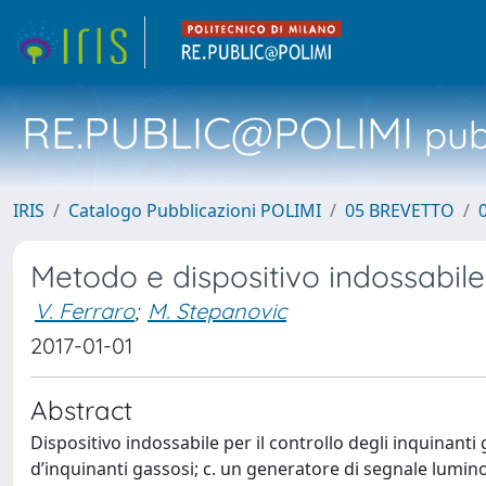
RE.PUBLIC@POLIMI
pubb
IRIS
Catalogo Pubblicazioni POLIMI
05 BREVETTO
Metodo e dispositivo indossabile 
V. Ferraro
;
M. Stepanovic
2017-01-01
Abstract
Dispositivo indossabile per il controllo degli inquinant
d’inquinanti gassosi; c. un generatore di segnale lumino