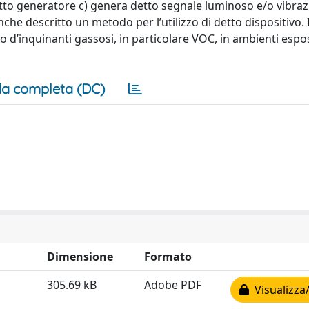
to generatore c) genera detto segnale luminoso e/o vibraz
he descritto un metodo per l’utilizzo di detto dispositivo. I
o d’inquinanti gassosi, in particolare VOC, in ambienti espos
a completa (DC)
Dimensione
Formato
305.69 kB
Adobe PDF
Visualizza