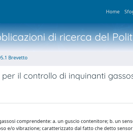
Home
Sfo
licazioni di ricerca del Poli
05.1 Brevetto
per il controllo di inquinanti gassos
i gassosi comprendente: a. un guscio contenitore; b. un sen
so e/o vibrazione; caratterizzato dal fatto che detto sensor