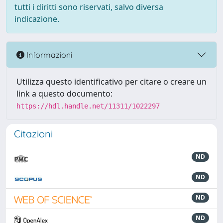
tutti i diritti sono riservati, salvo diversa
indicazione.
Informazioni
Utilizza questo identificativo per citare o creare un
link a questo documento:
https://hdl.handle.net/11311/1022297
Citazioni
ND
ND
ND
ND