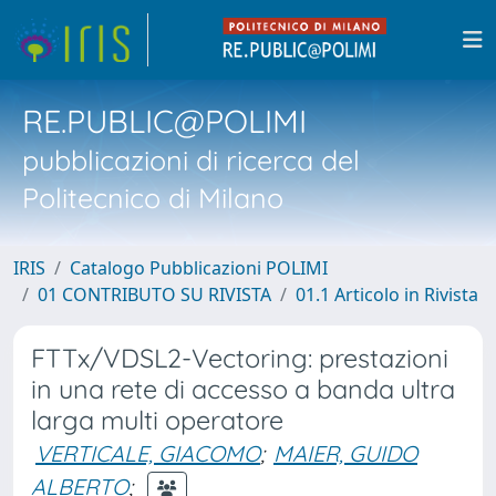
RE.PUBLIC@POLIMI
pubblicazioni di ricerca del
Politecnico di Milano
IRIS
Catalogo Pubblicazioni POLIMI
01 CONTRIBUTO SU RIVISTA
01.1 Articolo in Rivista
FTTx/VDSL2-Vectoring: prestazioni
in una rete di accesso a banda ultra
larga multi operatore
VERTICALE, GIACOMO
;
MAIER, GUIDO
ALBERTO
;