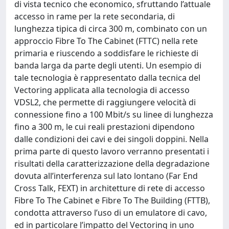
di vista tecnico che economico, sfruttando l’attuale
accesso in rame per la rete secondaria, di
lunghezza tipica di circa 300 m, combinato con un
approccio Fibre To The Cabinet (FTTC) nella rete
primaria e riuscendo a soddisfare le richieste di
banda larga da parte degli utenti. Un esempio di
tale tecnologia è rappresentato dalla tecnica del
Vectoring applicata alla tecnologia di accesso
VDSL2, che permette di raggiungere velocità di
connessione fino a 100 Mbit/s su linee di lunghezza
fino a 300 m, le cui reali prestazioni dipendono
dalle condizioni dei cavi e dei singoli doppini. Nella
prima parte di questo lavoro verranno presentati i
risultati della caratterizzazione della degradazione
dovuta all’interferenza sul lato lontano (Far End
Cross Talk, FEXT) in architetture di rete di accesso
Fibre To The Cabinet e Fibre To The Building (FTTB),
condotta attraverso l’uso di un emulatore di cavo,
ed in particolare l’impatto del Vectoring in uno