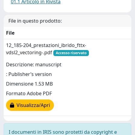
01.1 Articolo in Rivista
File in questo prodotto:
File
12_185-204_prestazioni_ibrido_fttx-
vdsl2_vectoring-.pdf
Accesso riservato
Descrizione: manuscript
: Publisher’s version
Dimensione 1.53 MB
Formato Adobe PDF
Visualizza/Apri
I documenti in IRIS sono protetti da copyright e