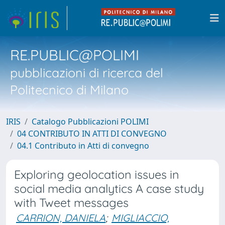
RE.PUBLIC@POLIMI
pubblicazioni di ricerca del
Politecnico di Milano
IRIS
Catalogo Pubblicazioni POLIMI
04 CONTRIBUTO IN ATTI DI CONVEGNO
04.1 Contributo in Atti di convegno
Exploring geolocation issues in
social media analytics A case study
with Tweet messages
CARRION, DANIELA
;
MIGLIACCIO,