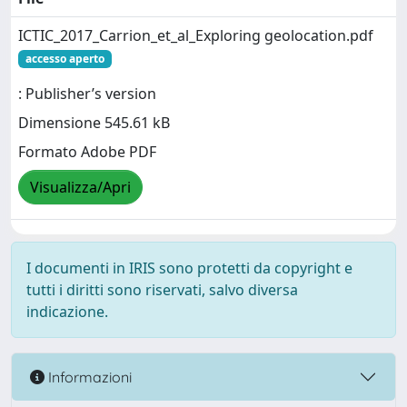
ICTIC_2017_Carrion_et_al_Exploring geolocation.pdf
accesso aperto
: Publisher’s version
Dimensione 545.61 kB
Formato Adobe PDF
Visualizza/Apri
I documenti in IRIS sono protetti da copyright e
tutti i diritti sono riservati, salvo diversa
indicazione.
Informazioni