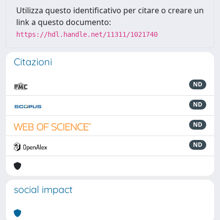
Utilizza questo identificativo per citare o creare un
link a questo documento:
https://hdl.handle.net/11311/1021740
Citazioni
ND
ND
ND
ND
social impact