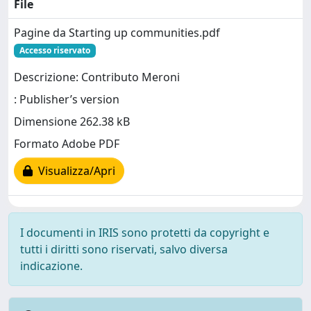
File
Pagine da Starting up communities.pdf
Accesso riservato
Descrizione: Contributo Meroni
: Publisher’s version
Dimensione 262.38 kB
Formato Adobe PDF
Visualizza/Apri
I documenti in IRIS sono protetti da copyright e
tutti i diritti sono riservati, salvo diversa
indicazione.