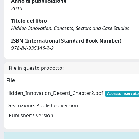
Anno di pubblicazione
2016
Titolo del libro
Hidden Innovation. Concepts, Sectors and Case Studies
ISBN (International Standard Book Number)
978-84-935346-2-2
File in questo prodotto:
File
Hidden_Innovation_Deserti_Chapter2.pdf
Accesso riservato
Descrizione: Published version
: Publisher’s version