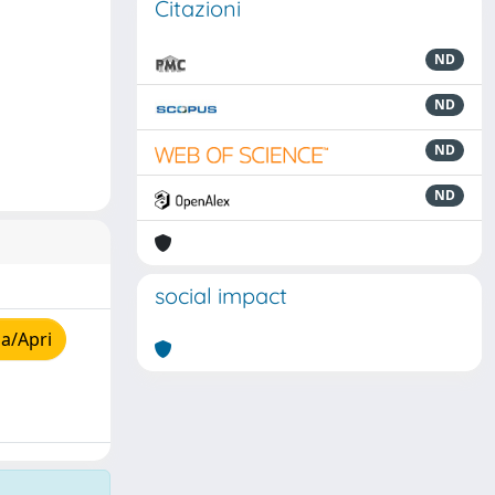
Citazioni
ND
ND
ND
ND
social impact
a/Apri