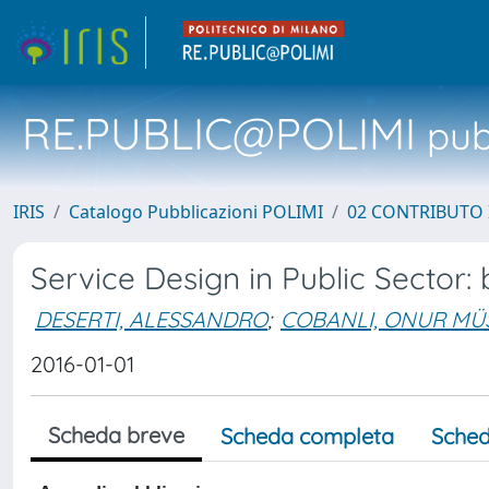
RE.PUBLIC@POLIMI
pubb
IRIS
Catalogo Pubblicazioni POLIMI
02 CONTRIBUTO
Service Design in Public Sector:
DESERTI, ALESSANDRO
;
COBANLI, ONUR MÜ
2016-01-01
Scheda breve
Scheda completa
Sched