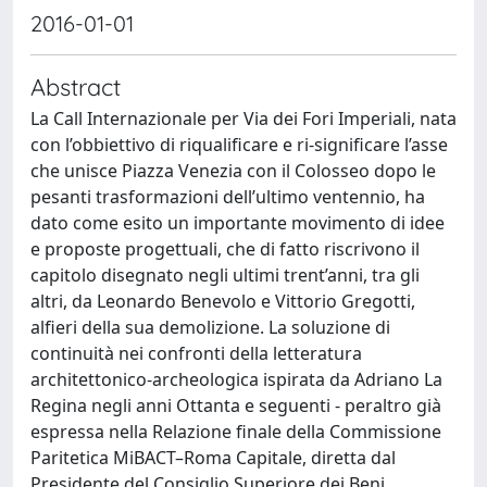
2016-01-01
Abstract
La Call Internazionale per Via dei Fori Imperiali, nata
con l’obbiettivo di riqualificare e ri-significare l’asse
che unisce Piazza Venezia con il Colosseo dopo le
pesanti trasformazioni dell’ultimo ventennio, ha
dato come esito un importante movimento di idee
e proposte progettuali, che di fatto riscrivono il
capitolo disegnato negli ultimi trent’anni, tra gli
altri, da Leonardo Benevolo e Vittorio Gregotti,
alfieri della sua demolizione. La soluzione di
continuità nei confronti della letteratura
architettonico-archeologica ispirata da Adriano La
Regina negli anni Ottanta e seguenti - peraltro già
espressa nella Relazione finale della Commissione
Paritetica MiBACT–Roma Capitale, diretta dal
Presidente del Consiglio Superiore dei Beni