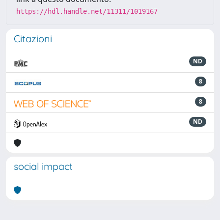
https://hdl.handle.net/11311/1019167
Citazioni
ND
8
8
ND
social impact