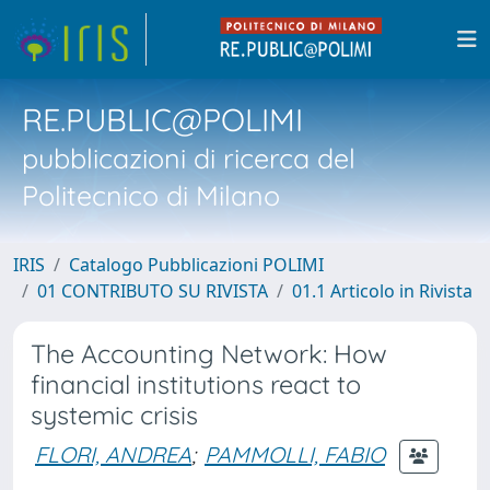
RE.PUBLIC@POLIMI
pubblicazioni di ricerca del
Politecnico di Milano
IRIS
Catalogo Pubblicazioni POLIMI
01 CONTRIBUTO SU RIVISTA
01.1 Articolo in Rivista
The Accounting Network: How
financial institutions react to
systemic crisis
FLORI, ANDREA
;
PAMMOLLI, FABIO