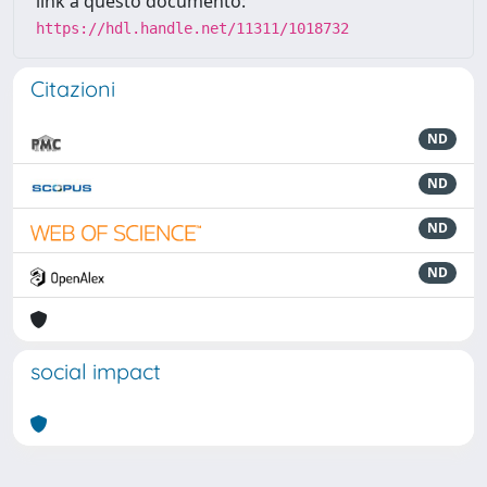
link a questo documento:
https://hdl.handle.net/11311/1018732
Citazioni
ND
ND
ND
ND
social impact