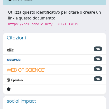
Utilizza questo identificativo per citare o creare un
link a questo documento:
https://hdl.handle.net/11311/1017015
Citazioni
ND
ND
ND
ND
social impact