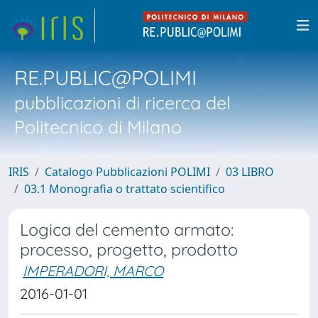
RE.PUBLIC@POLIMI
pubblicazioni di ricerca del
Politecnico di Milano
IRIS
Catalogo Pubblicazioni POLIMI
03 LIBRO
03.1 Monografia o trattato scientifico
Logica del cemento armato:
processo, progetto, prodotto
IMPERADORI, MARCO
2016-01-01