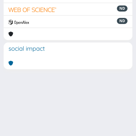
ND
ND
social impact
Powered by
IRIS
-
about IRIS
-
Utilizzo dei cookie
Copyright © 2026