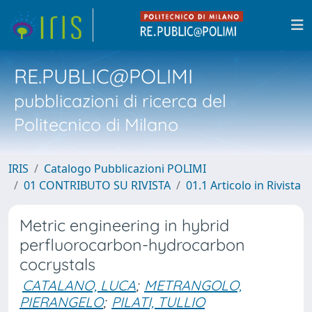
RE.PUBLIC@POLIMI
pubblicazioni di ricerca del
Politecnico di Milano
IRIS
Catalogo Pubblicazioni POLIMI
01 CONTRIBUTO SU RIVISTA
01.1 Articolo in Rivista
Metric engineering in hybrid
perfluorocarbon-hydrocarbon
cocrystals
CATALANO, LUCA
;
METRANGOLO,
PIERANGELO
;
PILATI, TULLIO